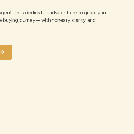
e agent. I’m a dedicated advisor, here to guide you
 buying journey — with honesty, clarity, and