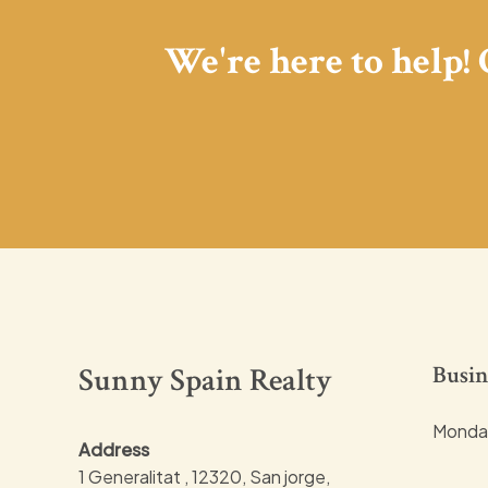
We're here to help!
Sunny Spain Realty
Busin
Monday
Address
1 Generalitat , 12320, San jorge,