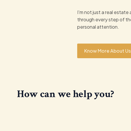
I’m not just a real estat
through every step of the
personal attention.
Know More About Us
How can we help you?