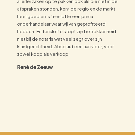
allerlei zaken op te pakken ook als die niet in de
afspraken stonden, kent de regio en de markt
heel goed en is tenslotte een prima
onderhandelaar waar wij van geprofiteerd
hebben. En tenslotte stopt zijn betrokkenheid
niet bij de notaris wat veel zegt over zijn
klantgerichtheid. Absoluut een aanrader, voor
zowel koop als verkoop.
René de Zeeuw