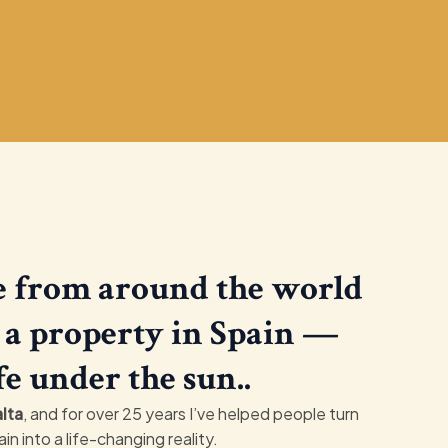
le from around the world
t a property in Spain —
fe under the sun..
lta
, and for over 25 years I’ve helped people turn
ain into a life-changing reality.