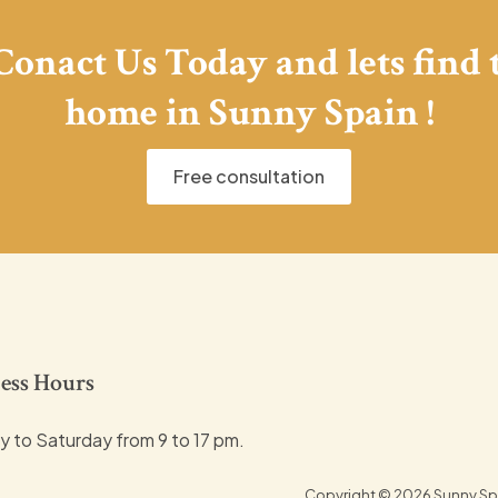
 Conact Us Today and lets find
home in Sunny Spain !
Free consultation
ess Hours
 to Saturday from 9 to 17 pm.
Copyright © 2026 Sunny Spa