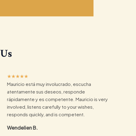
 Us
5
★
★
★
★
★
Mauricio está muy involucrado, escucha
/
atentamente sus deseos, responde
5
rápidamente y es competente. Mauricio is very
involved, listens carefully to your wishes,
responds quickly, and is competent.
Wendelien B.