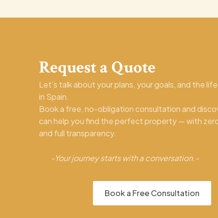
Request a Quote
Let’s talk about your plans, your goals, and the lif
in Spain.
Book a free, no-obligation consultation and disc
can help you find the perfect property — with zer
and full transparency.
-Your journey starts with a conversation.-
Book a Free Consultation