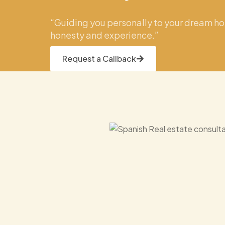
“Guiding you personally to your dream ho
honesty and experience.”
Request a Callback